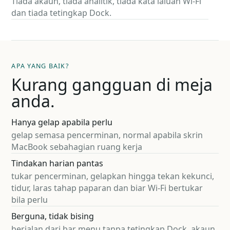
Tiada akaun, tiada analitik, tiada kata laluan Wi-Fi
dan tiada tetingkap Dock.
APA YANG BAIK?
Kurang gangguan di meja
anda.
Hanya gelap apabila perlu
gelap semasa pencerminan, normal apabila skrin
MacBook sebahagian ruang kerja
Tindakan harian pantas
tukar pencerminan, gelapkan hingga tekan kekunci,
tidur, laras tahap paparan dan biar Wi-Fi bertukar
bila perlu
Berguna, tidak bising
berjalan dari bar menu tanpa tetingkap Dock, akaun