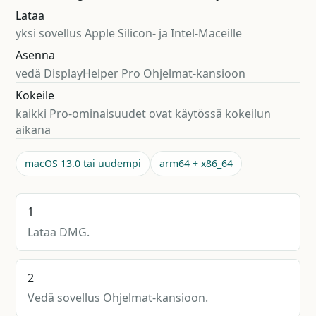
Lataa
yksi sovellus Apple Silicon- ja Intel-Maceille
Asenna
vedä DisplayHelper Pro Ohjelmat-kansioon
Kokeile
kaikki Pro-ominaisuudet ovat käytössä kokeilun
aikana
macOS 13.0 tai uudempi
arm64 + x86_64
1
Lataa DMG.
2
Vedä sovellus Ohjelmat-kansioon.