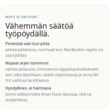
MIKSI SE ON HYVÄ?
Vähemmän säätöä
työpöydällä.
Pimentää vain kun pitää
pimeä peilatessa, normaali kun MacBookin näyttö on
osa työtilaa
Nopeat arjen toiminnot
vaihda peilausta, himmennä näppäinpainallukseen
asti, laita lepotilaan, säädä näyttötasoja ja anna Wi-
Fi:n vaihtua tarvittaessa
Hyödyllinen, ei häiritsevä
toimii valikkoriviltä ilman Dock-ikkunaa, tiliä tai
analytiikkaa