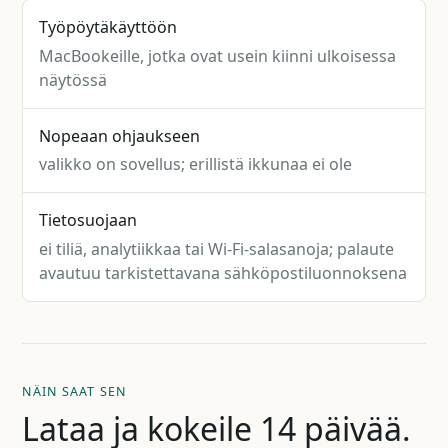
Työpöytäkäyttöön
MacBookeille, jotka ovat usein kiinni ulkoisessa
näytössä
Nopeaan ohjaukseen
valikko on sovellus; erillistä ikkunaa ei ole
Tietosuojaan
ei tiliä, analytiikkaa tai Wi-Fi-salasanoja; palaute
avautuu tarkistettavana sähköpostiluonnoksena
NÄIN SAAT SEN
Lataa ja kokeile 14 päivää.