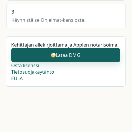
3
Käynnistä se Ohjelmat-kansiosta.
Kehittäjän allekirjoittama ja Applen notarisoima.
Lataa DMG
Osta lisenssi
Tietosuojakäytäntö
EULA