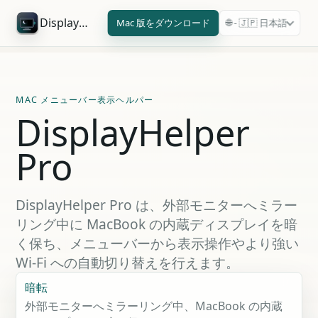
DisplayHelper Pro
Mac 版をダウンロード
🌐 - 🇯🇵 日本語
MAC メニューバー表示ヘルパー
DisplayHelper
Pro
DisplayHelper Pro は、外部モニターへミラー
リング中に MacBook の内蔵ディスプレイを暗
く保ち、メニューバーから表示操作やより強い
Wi-Fi への自動切り替えを行えます。
暗転
外部モニターへミラーリング中、MacBook の内蔵