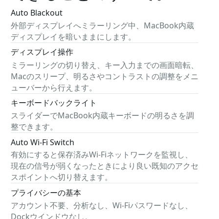
Auto Blackout
外部ディスプレイへミラーリング中、MacBook内蔵
ディスプレイを暗いままにします。
ディスプレイ操作
ミラーリングの切り替え、キー入力までの画面暗転、
Macのスリープ、明るさやコントラストの調整をメニ
ューバーから行えます。
キーボードバックライト
スライダーでMacBook内蔵キーボードの明るさを調
整できます。
Auto Wi-Fi Switch
有効にすると保存済みWi-Fiネットワークを監視し、
現在の信号が弱くなったときにより良い既知のアクセ
スポイントへ切り替えます。
プライバシーの基本
アカウント不要、分析なし、Wi-Fiパスワードなし、
Dockウインドウなし。