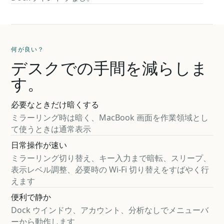
何が良い？
デスクでの手間を減らしま
す。
必要なときだけ暗くする
ミラーリング時は暗く、MacBook 画面を作業領域とし
て使うときは通常表示
日常操作が速い
ミラーリング切り替え、キー入力まで暗転、スリープ、
表示レベル調整、必要時の Wi-Fi 切り替えをすばやく行
えます
便利で静か
Dock ウインドウ、アカウント、分析なしでメニューバ
ーから動作します