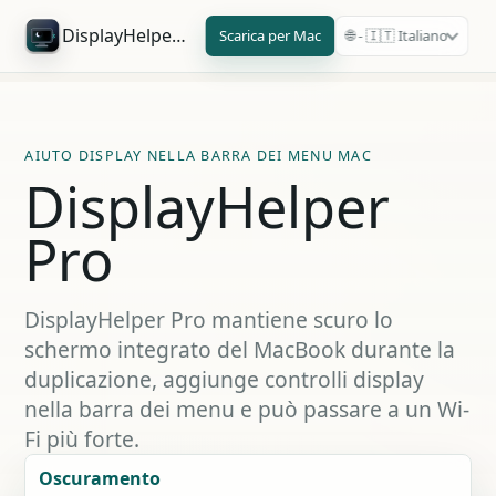
DisplayHelper Pro
Scarica per Mac
🌐 - 🇮🇹 Italiano
AIUTO DISPLAY NELLA BARRA DEI MENU MAC
DisplayHelper
Pro
DisplayHelper Pro mantiene scuro lo
schermo integrato del MacBook durante la
duplicazione, aggiunge controlli display
nella barra dei menu e può passare a un Wi-
Fi più forte.
Oscuramento