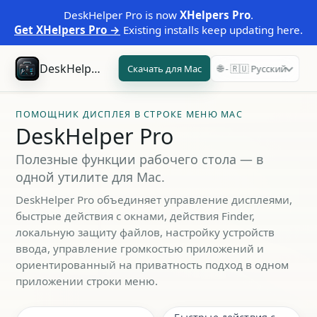
DeskHelper Pro is now
XHelpers Pro
.
Get XHelpers Pro →
Existing installs keep updating here.
DeskHelper Pro
Скачать для Mac
🌐 - 🇷🇺 Русский
ПОМОЩНИК ДИСПЛЕЯ В СТРОКЕ МЕНЮ MAC
DeskHelper Pro
Полезные функции рабочего стола — в
одной утилите для Mac.
DeskHelper Pro объединяет управление дисплеями,
быстрые действия с окнами, действия Finder,
локальную защиту файлов, настройку устройств
ввода, управление громкостью приложений и
ориентированный на приватность подход в одном
приложении строки меню.