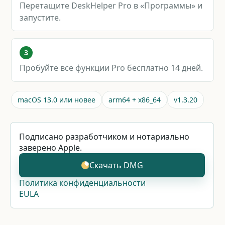
Перетащите DeskHelper Pro в «Программы» и
запустите.
3
Пробуйте все функции Pro бесплатно 14 дней.
macOS 13.0 или новее
arm64 + x86_64
v1.3.20
Подписано разработчиком и нотариально
заверено Apple.
Скачать DMG
Политика конфиденциальности
EULA