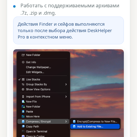
Работать с поддерживаемыми архивами
.7z, .zip и .dmg.
Действия Finder и сейфов выполняются
только после выбора действия DeskHelper
Pro в контекстном меню.