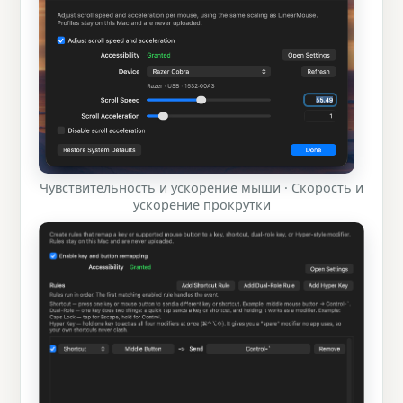
Чувствительность и ускорение мыши · Скорость и
ускорение прокрутки