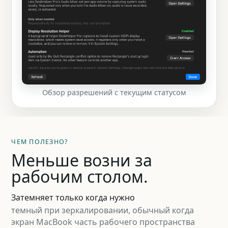
Обзор разрешений с текущим статусом
ЧЕМ ПОЛЕЗНО?
Меньше возни за
рабочим столом.
Затемняет только когда нужно
темный при зеркалировании, обычный когда
экран MacBook часть рабочего пространства