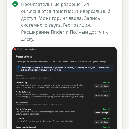
Необязательные разрешения
объясняются понятно: Универсальный
доступ, Мониторинг ввода, Запись
системного звука, Геопозиция,
Расширение Finder и Полный доступ к
диску.