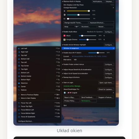
Układ okien