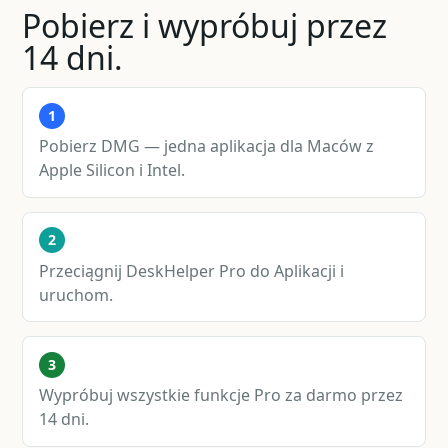
Pobierz i wypróbuj przez
14 dni.
1
Pobierz DMG — jedna aplikacja dla Maców z
Apple Silicon i Intel.
2
Przeciągnij DeskHelper Pro do Aplikacji i
uruchom.
3
Wypróbuj wszystkie funkcje Pro za darmo przez
14 dni.