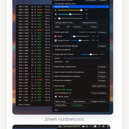
Zmień rozdzielczość