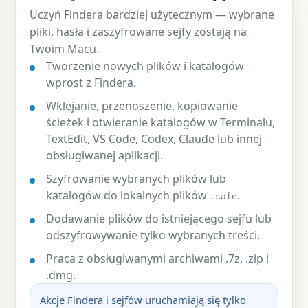
Uczyń Findera bardziej użytecznym — wybrane
pliki, hasła i zaszyfrowane sejfy zostają na
Twoim Macu.
Tworzenie nowych plików i katalogów
wprost z Findera.
Wklejanie, przenoszenie, kopiowanie
ścieżek i otwieranie katalogów w Terminalu,
TextEdit, VS Code, Codex, Claude lub innej
obsługiwanej aplikacji.
Szyfrowanie wybranych plików lub
katalogów do lokalnych plików
.
.safe
Dodawanie plików do istniejącego sejfu lub
odszyfrowywanie tylko wybranych treści.
Praca z obsługiwanymi archiwami .7z, .zip i
.dmg.
Akcje Findera i sejfów uruchamiają się tylko