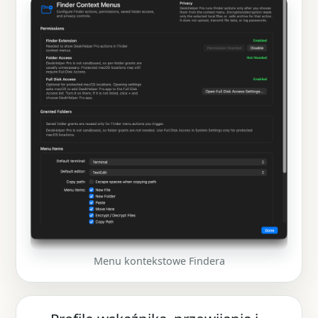
Menu kontekstowe Findera