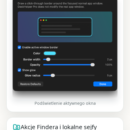
Podświetlenie aktywnego okna
Akcje Findera i lokalne sejfy