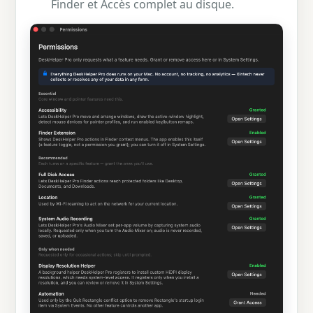
Finder et Accès complet au disque.