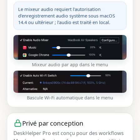
Le mixeur audio requiert l’autorisation
d’enregistrement audio système sous macOS
14.4 ou ultérieur ; l’audio est traité en local.
Mixeur audio par app dans le menu
Bascule Wi-Fi automatique dans le menu
Privé par conception
DeskHelper Pro est conçu pour des workflows