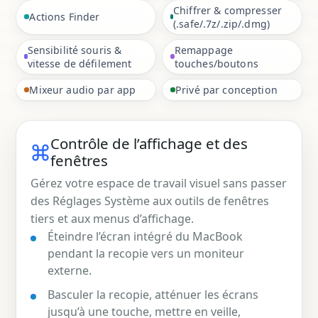
Chiffrer & compresser
Actions Finder
(.safe/.7z/.zip/.dmg)
Sensibilité souris &
Remappage
vitesse de défilement
touches/boutons
Mixeur audio par app
Privé par conception
Contrôle de l’affichage et des
fenêtres
Gérez votre espace de travail visuel sans passer
des Réglages Système aux outils de fenêtres
tiers et aux menus d’affichage.
Éteindre l’écran intégré du MacBook
pendant la recopie vers un moniteur
externe.
Basculer la recopie, atténuer les écrans
jusqu’à une touche, mettre en veille,