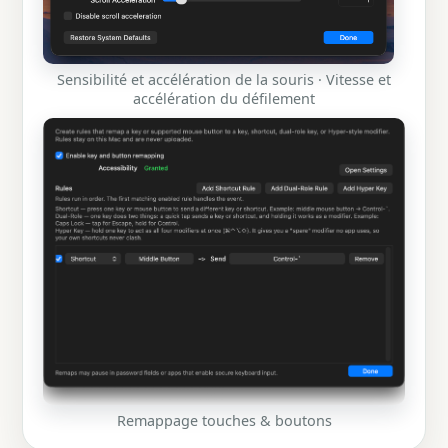
Sensibilité et accélération de la souris · Vitesse et
accélération du défilement
Remappage touches & boutons