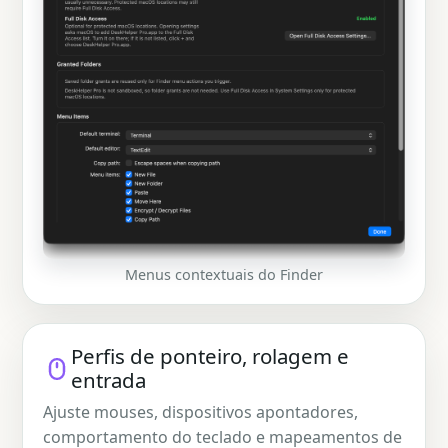
Menus contextuais do Finder
Perfis de ponteiro, rolagem e
entrada
Ajuste mouses, dispositivos apontadores,
comportamento do teclado e mapeamentos de