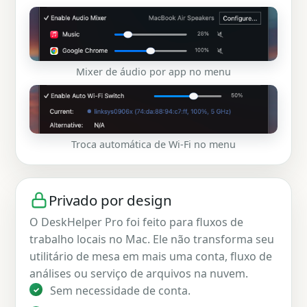
Mixer de áudio por app no menu
Troca automática de Wi-Fi no menu
Privado por design
O DeskHelper Pro foi feito para fluxos de
trabalho locais no Mac. Ele não transforma seu
utilitário de mesa em mais uma conta, fluxo de
análises ou serviço de arquivos na nuvem.
Sem necessidade de conta.