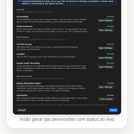
Visão geral das permissões com status ao vivo