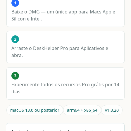
1
Baixe o DMG — um único app para Macs Apple
Silicon e Intel.
2
Arraste o DeskHelper Pro para Aplicativos e
abra.
3
Experimente todos os recursos Pro grátis por 14
dias.
macOS 13.0 ou posterior
arm64 + x86_64
v1.3.20