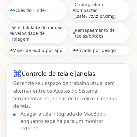
Criptografar e
Ações do Finder
compactar
(.safe/.7z/.zip/.dmg)
Sensibilidade do mouse
Remapeamento de
e velocidade de
teclas/botões
rolagem
Mixer de áudio por app
Privado por design
Controle de tela e janelas
Gerencie seu espaço de trabalho visual sem
alternar entre os Ajustes do Sistema,
ferramentas de janelas de terceiros e menus
de tela.
Apagar a tela integrada do MacBook
enquanto espelha para um monitor
externo.