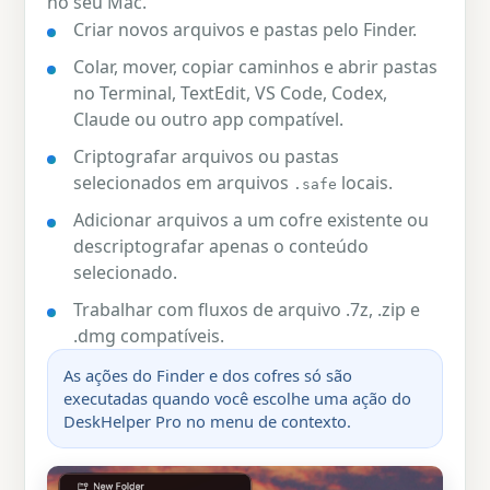
no seu Mac.
Criar novos arquivos e pastas pelo Finder.
Colar, mover, copiar caminhos e abrir pastas
no Terminal, TextEdit, VS Code, Codex,
Claude ou outro app compatível.
Criptografar arquivos ou pastas
selecionados em arquivos
locais.
.safe
Adicionar arquivos a um cofre existente ou
descriptografar apenas o conteúdo
selecionado.
Trabalhar com fluxos de arquivo .7z, .zip e
.dmg compatíveis.
As ações do Finder e dos cofres só são
executadas quando você escolhe uma ação do
DeskHelper Pro no menu de contexto.