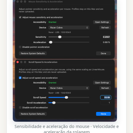
Sensibilidade e aceleração do mouse · Velocidade e
aceleração da rolagem