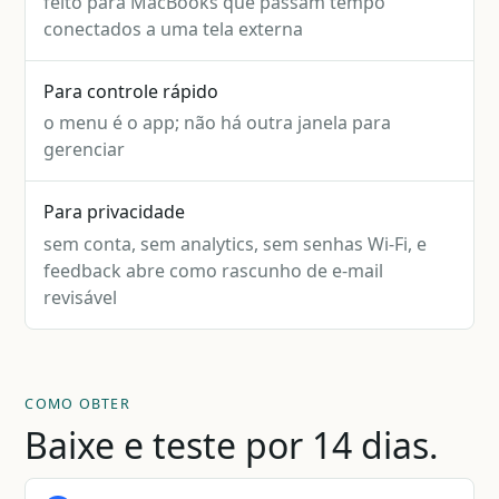
feito para MacBooks que passam tempo
conectados a uma tela externa
Para controle rápido
o menu é o app; não há outra janela para
gerenciar
Para privacidade
sem conta, sem analytics, sem senhas Wi-Fi, e
feedback abre como rascunho de e-mail
revisável
COMO OBTER
Baixe e teste por 14 dias.