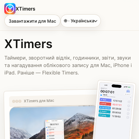
XTimers
🌐 · Українська
Завантажити для Mac
XTimers
Таймери, зворотний відлік, годинники, звіти, звуки
та нагадування облікового запису для Mac, iPhone і
iPad. Раніше — Flexible Timers.
XTimers для Mac