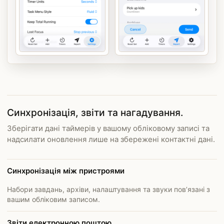
Синхронізація, звіти та нагадування.
Зберігати дані таймерів у вашому обліковому записі та
надсилати оновлення лише на збережені контактні дані.
Синхронізація між пристроями
Набори завдань, архіви, налаштування та звуки пов’язані з
вашим обліковим записом.
Звіти електронною поштою