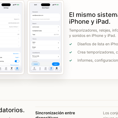
El mismo sistem
iPhone y iPad.
Temporizadores, relojes, inf
y sonidos en iPhone y iPad.
Diseños de lista en iPh
✓
Crea temporizadores, cu
✓
Informes, configuracion
✓
datorios.
Sincronización entre
Los conj
dispositivos