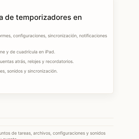
a de temporizadores en
ormes, configuraciones, sincronización, notificaciones
one y de cuadrícula en iPad.
entas atrás, relojes y recordatorios.
es, sonidos y sincronización.
untos de tareas, archivos, configuraciones y sonidos