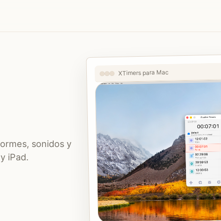
XTimers para Mac
formes, sonidos y
y iPad.