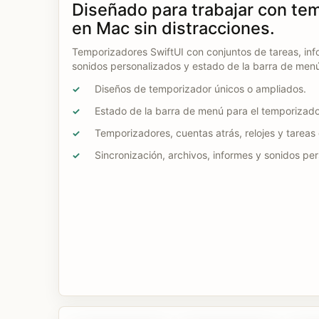
Diseñado para trabajar con te
en Mac sin distracciones.
Temporizadores SwiftUI con conjuntos de tareas, info
sonidos personalizados y estado de la barra de men
Diseños de temporizador únicos o ampliados.
✓
Estado de la barra de menú para el temporizado
✓
Temporizadores, cuentas atrás, relojes y tareas 
✓
Sincronización, archivos, informes y sonidos pe
✓