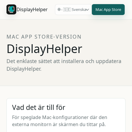
DisplayHelper
Mac App Store
🌐 - 🇸🇪 Svenska
MAC APP STORE-VERSION
DisplayHelper
Det enklaste sättet att installera och uppdatera
DisplayHelper.
Vad det är till för
För speglade Mac-konfigurationer där den
externa monitorn är skärmen du tittar på.