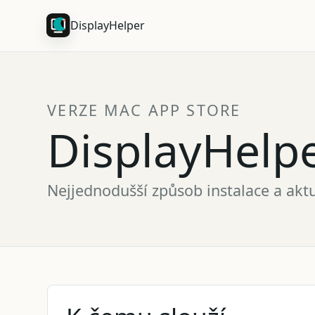
DisplayHelper
VERZE MAC APP STORE
DisplayHelp
Nejjednodušší způsob instalace a aktu