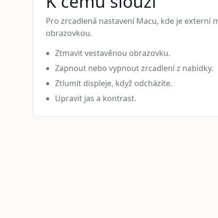
K čemu slouží
Pro zrcadlená nastavení Macu, kde je externí m
obrazovkou.
Ztmavit vestavěnou obrazovku.
Zapnout nebo vypnout zrcadlení z nabídky.
Ztlumit displeje, když odcházíte.
Upravit jas a kontrast.