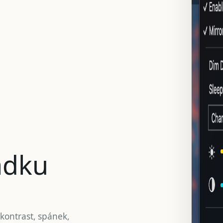
ádku
 kontrast, spánek,