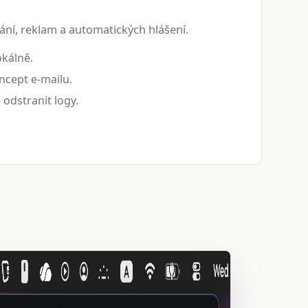
vání, reklam a automatických hlášení.
okálně.
ncept e-mailu.
odstranit logy.