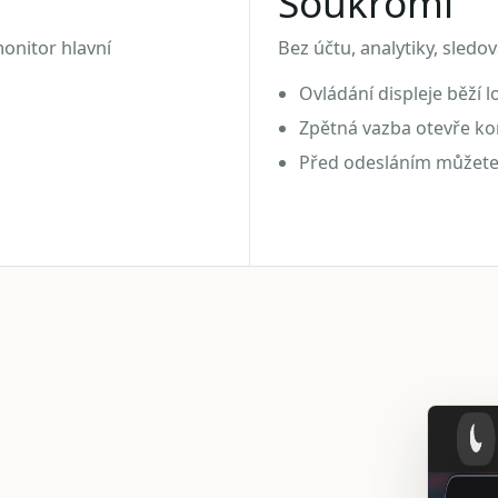
Soukromí
onitor hlavní
Bez účtu, analytiky, sledo
Ovládání displeje běží l
Zpětná vazba otevře ko
Před odesláním můžete 